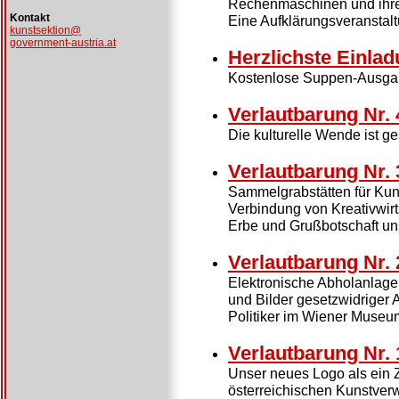
Rechenmaschinen und ihre
Kontakt
Eine Aufklärungsveranstal
kunstsektion@
government-austria.at
Herzlichste Einla
Kostenlose Suppen-Ausgab
Verlautbarung Nr. 
Die kulturelle Wende ist ge
Verlautbarung Nr. 
Sammelgrabstätten für Kuns
Verbindung von Kreativwirts
Erbe und Grußbotschaft u
Verlautbarung Nr. 
Elektronische Abholanlage
und Bilder gesetzwidriger A
Politiker im Wiener Museu
Verlautbarung Nr. 
Unser neues Logo als ein 
österreichischen Kunstver