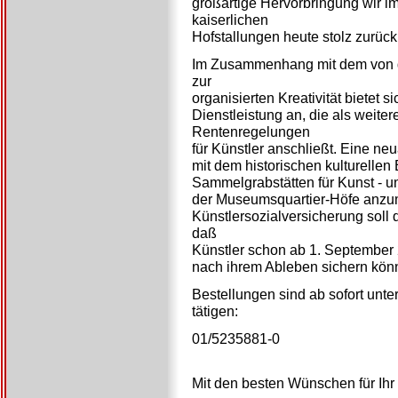
großartige Hervorbringung wir i
kaiserlichen
Hofstallungen heute stolz zurück
Im Zusammenhang mit dem von d
zur
organisierten Kreativität bietet s
Dienstleistung an, die als weite
Rentenregelungen
für Künstler anschließt. Eine ne
mit dem historischen kulturellen 
Sammelgrabstätten für Kunst - u
der Museumsquartier-Höfe anzu
Künstlersozialversicherung sol
daß
Künstler schon ab 1. September 
nach ihrem Ableben sichern kön
Bestellungen sind ab sofort unt
tätigen:
01/5235881-0
Mit den besten Wünschen für Ihr