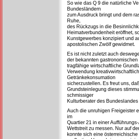
So wie das Q 9 die natürliche V
Bundesländern
zum Ausdruck bringt und dem ra
Ruhe,
des Rückzugs in die Besinnlichke
Heimatverbundenheit eröffnet, so
Kunstgewerbes konzipiert und a
apostolischen Zwölf gewidmet.
Es ist nicht zuletzt auch deswege
der bekannten gastronomischen E
tragfähige wirtschaftliche Grund
Verwendung kreativwirtschaftlic
Getränkekonsumation
sicherzustellen. Es freut uns, da
Grundsteinlegung dieses stimmu
schmissiger
Kulturberater des Bundeslande
Auch die unruhigen Freigeister e
im
Quartier 21 in einer Aufführungs
Wettstreit zu messen. Nur auf de
konnte sich eine österreichische 